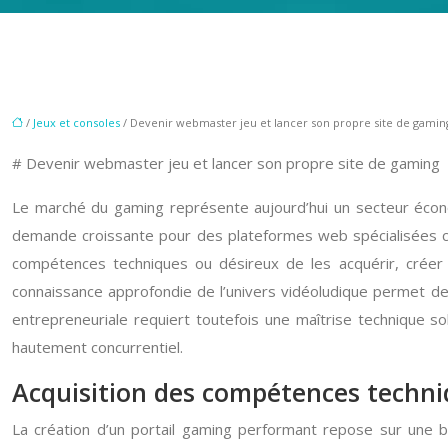
/
Jeux et consoles
/ Devenir webmaster jeu et lancer son propre site de gamin
# Devenir webmaster jeu et lancer son propre site de gaming
Le marché du gaming représente aujourd’hui un secteur économ
demande croissante pour des plateformes web spécialisées ca
compétences techniques ou désireux de les acquérir, créer 
connaissance approfondie de l’univers vidéoludique permet de d
entrepreneuriale requiert toutefois une maîtrise technique
hautement concurrentiel.
Acquisition des compétences techn
La création d’un portail gaming performant repose sur une b