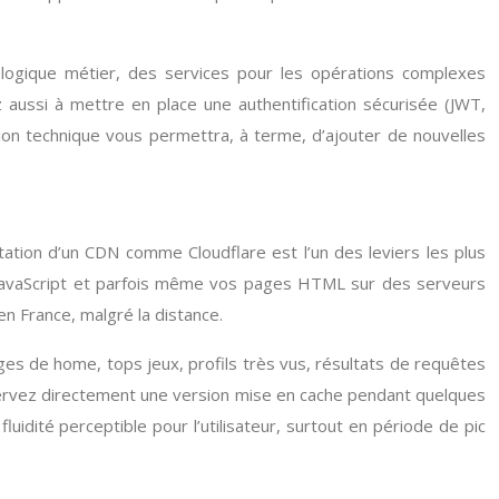
 logique métier, des services pour les opérations complexes
 aussi à mettre en place une authentification sécurisée (JWT,
ion technique vous permettra, à terme, d’ajouter de nouvelles
ation d’un CDN comme Cloudflare est l’un des leviers les plus
 JavaScript et parfois même vos pages HTML sur des serveurs
en France, malgré la distance.
de home, tops jeux, profils très vus, résultats de requêtes
 servez directement une version mise en cache pendant quelques
idité perceptible pour l’utilisateur, surtout en période de pic