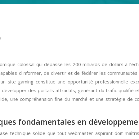
g
ique colossal qui dépasse les 200 milliards de dollars à l’éc
pables d’informer, de divertir et de fédérer les communautés
un site gaming constitue une opportunité professionnelle exce
évelopper des portails attractifs, générant du trafic qualifié e
 solide, une compréhension fine du marché et une stratégie de
iques fondamentales en développeme
ase technique solide que tout webmaster aspirant doit maîtri