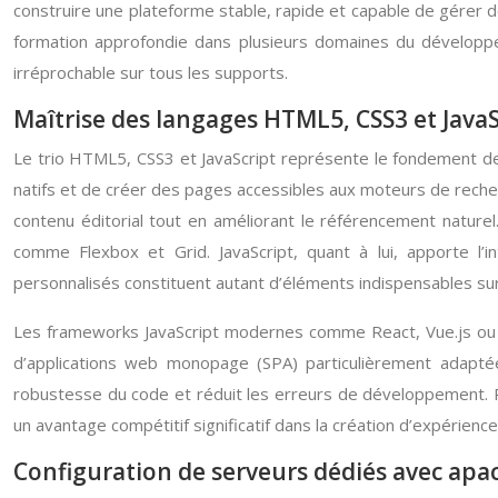
construire une plateforme stable, rapide et capable de gérer 
formation approfondie dans plusieurs domaines du développem
irréprochable sur tous les supports.
Maîtrise des langages HTML5, CSS3 et JavaSc
Le trio HTML5, CSS3 et JavaScript représente le fondement 
natifs et de créer des pages accessibles aux moteurs de rech
contenu éditorial tout en améliorant le référencement naturel
comme Flexbox et Grid. JavaScript, quant à lui, apporte l’
personnalisés constituent autant d’éléments indispensables su
Les frameworks JavaScript modernes comme React, Vue.js ou Ang
d’applications web monopage (SPA) particulièrement adaptées
robustesse du code et réduit les erreurs de développement. P
un avantage compétitif significatif dans la création d’expérienc
Configuration de serveurs dédiés avec a