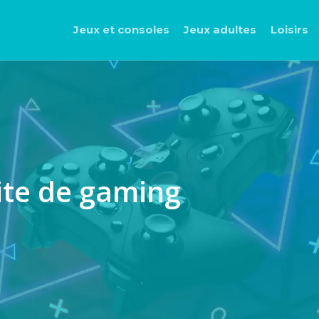
Jeux et consoles
Jeux adultes
Loisirs
ite de gaming