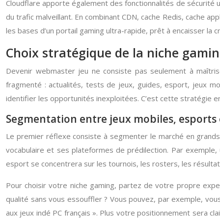
Cloudflare apporte également des fonctionnalités de sécurité uti
du trafic malveillant. En combinant CDN, cache Redis, cache ap
les bases d’un portail gaming ultra-rapide, prêt à encaisser la 
Choix stratégique de la niche gamin
Devenir webmaster jeu ne consiste pas seulement à maîtriser
fragmenté : actualités, tests de jeux, guides, esport, jeux m
identifier les opportunités inexploitées. C’est cette stratégie 
Segmentation entre jeux mobiles, esports
Le premier réflexe consiste à segmenter le marché en grands
vocabulaire et ses plateformes de prédilection. Par exemple, u
esport se concentrera sur les tournois, les rosters, les résult
Pour choisir votre niche gaming, partez de votre propre expe
qualité sans vous essouffler ? Vous pouvez, par exemple, vous s
aux jeux indé PC français ». Plus votre positionnement sera clai