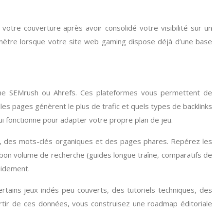
otre couverture après avoir consolidé votre visibilité sur un
mètre lorsque votre site web gaming dispose déjà d’une base
comme SEMrush ou Ahrefs. Ces plateformes vous permettent de
lles pages génèrent le plus de trafic et quels types de backlinks
ui fonctionne pour adapter votre propre plan de jeu.
mé, des mots-clés organiques et des pages phares. Repérez les
un bon volume de recherche (guides longue traîne, comparatifs de
pidement.
rtains jeux indés peu couverts, des tutoriels techniques, des
artir de ces données, vous construisez une roadmap éditoriale