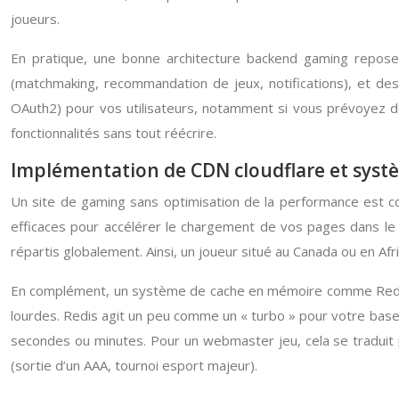
joueurs.
En pratique, une bonne architecture backend gaming repose 
(matchmaking, recommandation de jeux, notifications), et des
OAuth2) pour vos utilisateurs, notamment si vous prévoyez de
fonctionnalités sans tout réécrire.
Implémentation de CDN cloudflare et systè
Un site de gaming sans optimisation de la performance est co
efficaces pour accélérer le chargement de vos pages dans l
répartis globalement. Ainsi, un joueur situé au Canada ou en Af
En complément, un système de cache en mémoire comme Redis 
lourdes. Redis agit un peu comme un « turbo » pour votre base
secondes ou minutes. Pour un webmaster jeu, cela se traduit pa
(sortie d’un AAA, tournoi esport majeur).