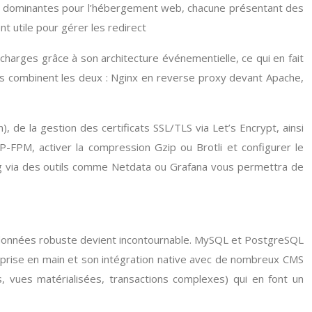
ions dominantes pour l’hébergement web, chacune présentant des
ent utile pour gérer les redirect
 charges grâce à son architecture événementielle, ce qui en fait
ers combinent les deux : Nginx en reverse proxy devant Apache,
 de la gestion des certificats SSL/TLS via Let’s Encrypt, ainsi
-FPM, activer la compression Gzip ou Brotli et configurer le
ing via des outils comme Netdata ou Grafana vous permettra de
 données robuste devient incontournable. MySQL et PostgreSQL
e prise en main et son intégration native avec de nombreux CMS
vues matérialisées, transactions complexes) qui en font un