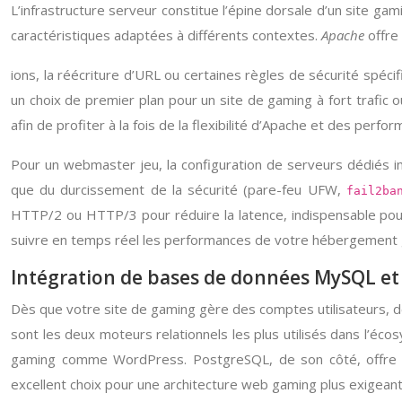
L’infrastructure serveur constitue l’épine dorsale d’un site 
caractéristiques adaptées à différents contextes.
Apache
offre 
ions, la réécriture d’URL ou certaines règles de sécurité spéci
un choix de premier plan pour un site de gaming à fort trafic
afin de profiter à la fois de la flexibilité d’Apache et des perfo
Pour un webmaster jeu, la configuration de serveurs dédiés imp
que du durcissement de la sécurité (pare-feu UFW,
fail2ba
HTTP/2 ou HTTP/3 pour réduire la latence, indispensable pour
suivre en temps réel les performances de votre hébergement ga
Intégration de bases de données MySQL et 
Dès que votre site de gaming gère des comptes utilisateurs,
sont les deux moteurs relationnels les plus utilisés dans l’é
gaming comme WordPress. PostgreSQL, de son côté, offre de
excellent choix pour une architecture web gaming plus exigeant