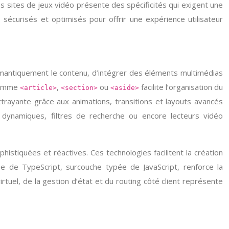
 sites de jeux vidéo présente des spécificités qui exigent une
écurisés et optimisés pour offrir une expérience utilisateur
antiquement le contenu, d’intégrer des éléments multimédias
 comme
,
ou
facilite l’organisation du
<article>
<section>
<aside>
ttrayante grâce aux animations, transitions et layouts avancés
s dynamiques, filtres de recherche ou encore lecteurs vidéo
stiquées et réactives. Ces technologies facilitent la création
se de TypeScript, surcouche typée de JavaScript, renforce la
el, de la gestion d’état et du routing côté client représente