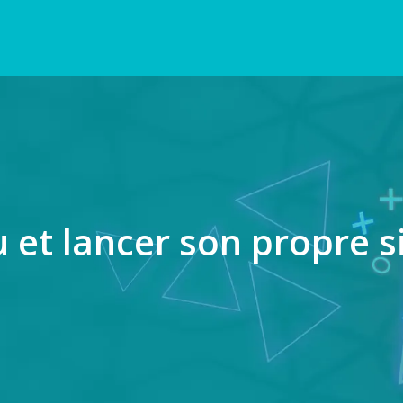
 et lancer son propre s