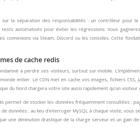
sur la séparation des responsabilités : un contrôleur pour la
 tests automatisés pour éviter les régressions. Vous gagnerez
s connexions via Steam, Discord ou les consoles. Cette fondat
mes de cache redis
ndamné à perdre ses visiteurs, surtout sur mobile. L’implément
e monde entier. Le CDN met en cache vos images, fichiers CSS,
rique du Nord chargera votre site aussi rapidement qu’un visiteur 
permet de stocker les données fréquemment consultées : pages 
 de données : au lieu d’interroger MySQL à chaque visite, vous
r une diminution drastique de la charge serveur et un gain de flu